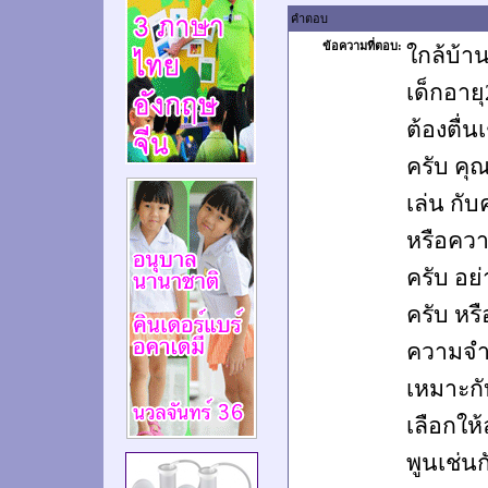
คำตอบ
ข้อความที่ตอบ:
ใกล้บ้า
เด็กอาย
ต้องตื่น
ครับ คุณ
เล่น กั
หรือความ
ครับ อย่
ครับ หรื
ความจำเป
เหมาะกั
เลือกให้
พูนเช่นก