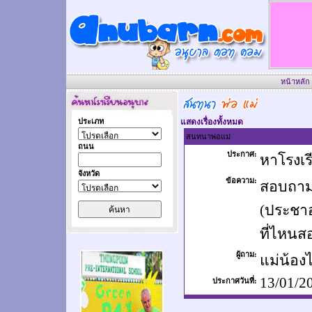
หน้าหลัก
ประเภท
แสดงเรื่องทั้งหมด
..............................
สนทนาพ่อแม่
ถนน
ประกาศ:
หาโรงเร
จังหวัด
ข้อความ:
สอบถามค
(ประชาอ
ที่ไหนส
ผู้ถาม:
แม่น้อ
13/01/2
ประกาศวันที่: