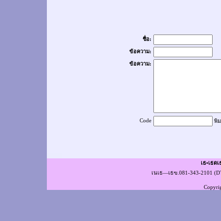
ชื่อ:
ข้อความ:
ข้อความ:
Code
พิม
เธ•เธดเ
เนเธ—เธฃ.081-343-2101 (
Copyri