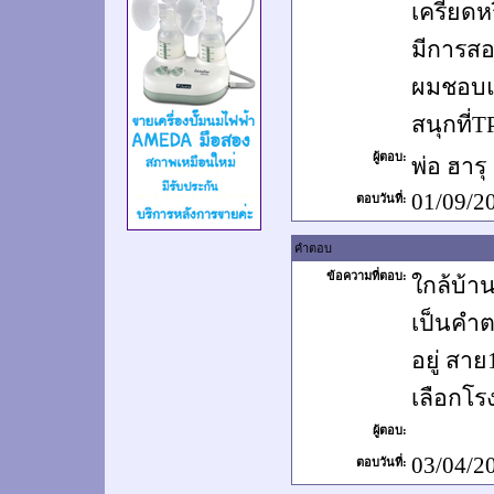
เครียดห
มีการส
ผมชอบแน
สนุกที่T
ผู้ตอบ:
พ่อ ฮาร
01/09/2
ตอบวันที่:
คำตอบ
ข้อความที่ตอบ:
ใกล้บ้าน
เป็นคำต
อยู่ สา
เลือกโร
ผู้ตอบ:
03/04/2
ตอบวันที่: